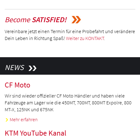
Become
SATISFIED!
Vereinbare jetzt einen Termin für eine Probefahrt und verändere
Dein Leben in Richtung Spaß!
Weiter zu KONTAKT
.
NEWS
CF Moto
Wir sind wieder offizieller CF Moto Händler und haben viele
Fahrzeuge am Lager wie die 450MT, 700MT, 800MT Expolre, 800
MT-X, 125NK und 675NK
Mehr erfahren
KTM YouTube Kanal