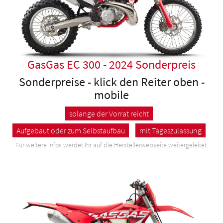
GasGas EC 300 - 2024 Sonderpreis
Sonderpreise - klick den Reiter oben -
mobile
solange der Vorrat reicht
Aufgebaut oder zum Selbstaufbau
mit Tageszulassung
Für weitere Infos werdet Ihr auf die Herstellerwebseite weitergeleitet.