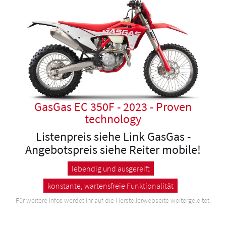
GasGas EC 350F - 2023 - Proven
technology
Listenpreis siehe Link GasGas -
Angebotspreis siehe Reiter mobile!
lebendig und ausgereift
konstante, wartensfreie Funktionalität
Für weitere Infos werdet Ihr auf die Herstellerwebseite weitergeleitet.