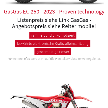
GasGas EC 250 - 2023 - Proven technology
Listenpreis siehe Link GasGas -
Angebotspreis siehe Reiter mobile!
raffiniert und unkompliziert
bewährte elektronische Kraftstoffeinspritzung
geschmeidige Power
Für weitere Infos werdet Ihr auf die Herstellerwebseite weitergeleitet.