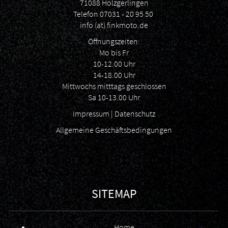
71088 Holzgerlingen
Telefon
07031 - 20 95 50
info (at) finkmoto.de
Öffnungszeiten:
Mo bis Fr
10-12.00 Uhr
14-18.00 Uhr
Mittwochs mitttags geschlossen
Sa 10-13.00 Uhr
Impressum
|
Datenschutz
Allgemeine Geschäftsbedingungen
SITEMAP
Home