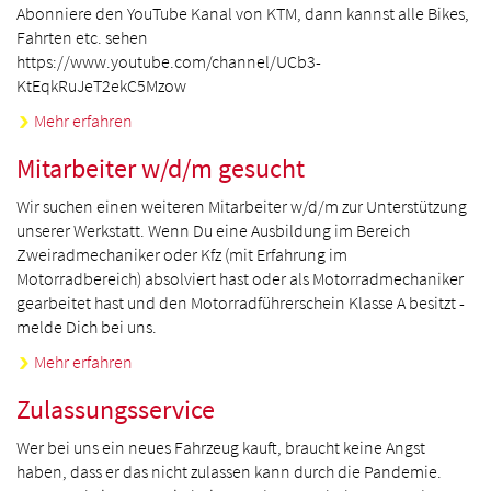
Abonniere den YouTube Kanal von KTM, dann kannst alle Bikes,
Fahrten etc. sehen
https://www.youtube.com/channel/UCb3-
KtEqkRuJeT2ekC5Mzow
Mehr erfahren
Mitarbeiter w/d/m gesucht
Wir suchen einen weiteren Mitarbeiter w/d/m zur Unterstützung
unserer Werkstatt. Wenn Du eine Ausbildung im Bereich
Zweiradmechaniker oder Kfz (mit Erfahrung im
Motorradbereich) absolviert hast oder als Motorradmechaniker
gearbeitet hast und den Motorradführerschein Klasse A besitzt -
melde Dich bei uns.
Mehr erfahren
Zulassungsservice
Wer bei uns ein neues Fahrzeug kauft, braucht keine Angst
haben, dass er das nicht zulassen kann durch die Pandemie.