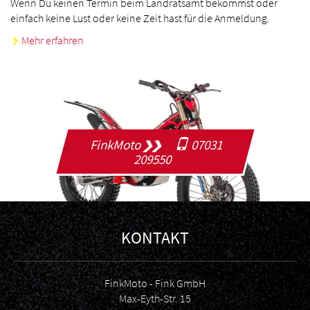
Wenn Du keinen Termin beim Landratsamt bekommst oder
einfach keine Lust oder keine Zeit hast für die Anmeldung.
Mehr erfahren
FinkMoto
07031
209550
KONTAKT
FinkMoto - Fink GmbH
Max-Eyth-Str. 15