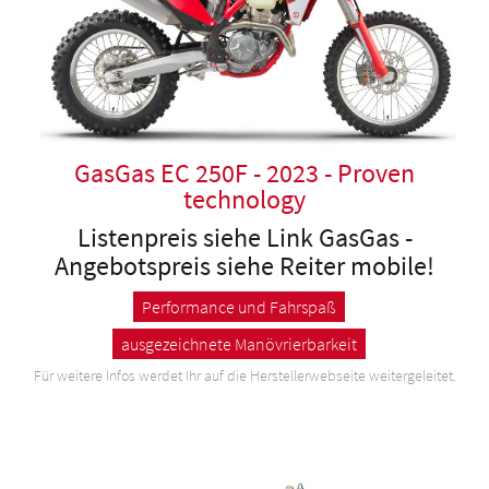
GasGas EC 250F - 2023 - Proven
technology
Listenpreis siehe Link GasGas -
Angebotspreis siehe Reiter mobile!
Performance und Fahrspaß
ausgezeichnete Manövrierbarkeit
Für weitere Infos werdet Ihr auf die Herstellerwebseite weitergeleitet.