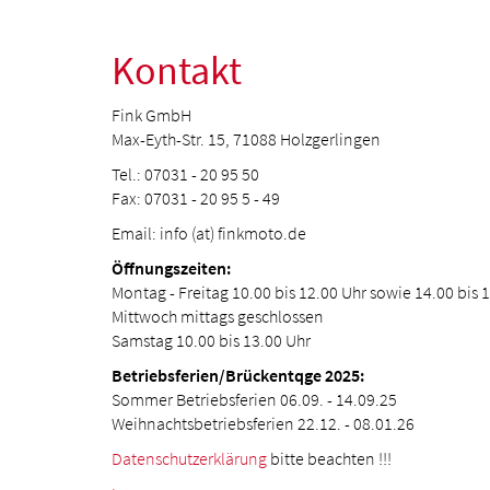
Kontakt
Fink GmbH
Max-Eyth-Str. 15, 71088 Holzgerlingen
Tel.: 07031 - 20 95 50
Fax: 07031 - 20 95 5 - 49
Email: info (at) finkmoto.de
Öffnungszeiten:
Montag - Freitag 10.00 bis 12.00 Uhr sowie 14.00 bis 
Mittwoch mittags geschlossen
Samstag 10.00 bis 13.00 Uhr
Betriebsferien/Brückentqge 2025:
Sommer Betriebsferien 06.09. - 14.09.25
Weihnachtsbetriebsferien 22.12. - 08.01.26
Datenschutzerklärung
bitte beachten !!!