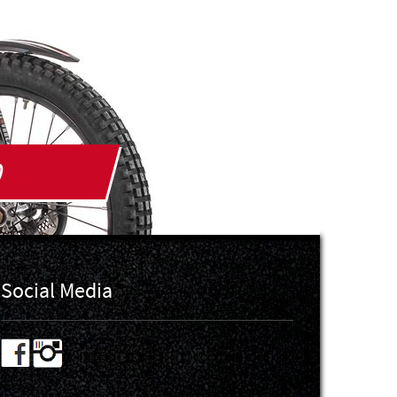
0
Social Media