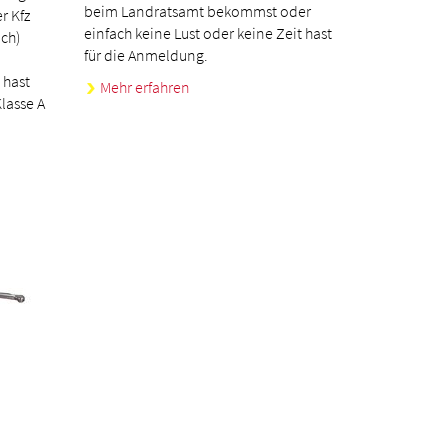
beim Landratsamt bekommst oder
r Kfz
einfach keine Lust oder keine Zeit hast
ch)
für die Anmeldung.
 hast
Mehr erfahren
lasse A