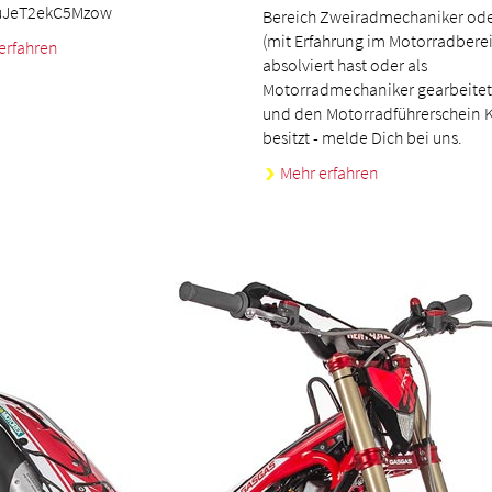
uJeT2ekC5Mzow
Bereich Zweiradmechaniker ode
(mit Erfahrung im Motorradberei
erfahren
absolviert hast oder als
Motorradmechaniker gearbeitet
und den Motorradführerschein K
besitzt - melde Dich bei uns.
Mehr erfahren