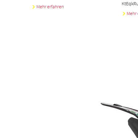
KtEqkR
Mehr erfahren
Mehr 