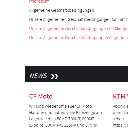
Impressum
Allgemeine Geschäftsbedingungen:
Unsere Allgemeinen Geschäftsbedingungen für Fahr
Unsere Allgemeine Geschäftsbedingungen für Mietfa
Unsere Allgemeine Geschäftsbedingungen Allgemein f
NEWS
CF Moto
KTM 
Wir sind wieder offizieller CF Moto
Abonnie
Händler und haben viele Fahrzeuge am
dann kan
Lager wie die 450MT, 700MT, 800MT
sehen
Expolre, 800 MT-X, 125NK und 675NK
https:/