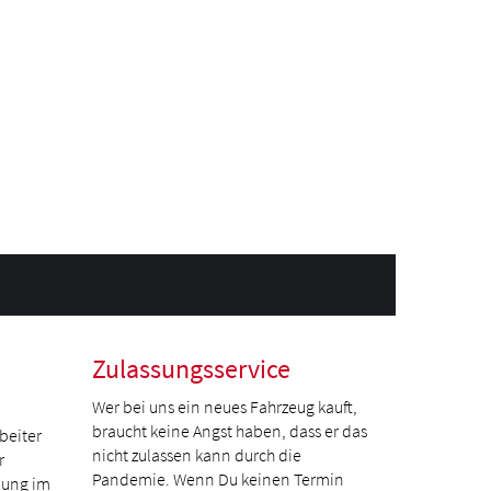
Zulassungsservice
Wer bei uns ein neues Fahrzeug kauft,
braucht keine Angst haben, dass er das
beiter
nicht zulassen kann durch die
r
Pandemie. Wenn Du keinen Termin
dung im