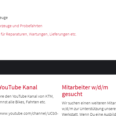
zeuge
hrzeuge und Probefahrten
ür Reparaturen, Wartungen, Lieferungen etc.
YouTube Kanal
Mitarbeiter w/d/m
gesucht
re den YouTube Kanal von KTM,
nst alle Bikes, Fahrten etc.
Wir suchen einen weiteren Mitar
w/d/m zur Unterstützung unsere
/www.youtube.com/channel/UCb3-
Werkstatt. Wenn Du eine Ausbil