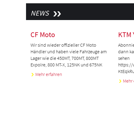
NEWS
CF Moto
KTM 
Wir sind wieder offizieller CF Moto
Abonnie
Händler und haben viele Fahrzeuge am
dann kan
Lager wie die 450MT, 700MT, 800MT
sehen
Expolre, 800 MT-X, 125NK und 675NK
https:/
KtEqkR
Mehr erfahren
Mehr 