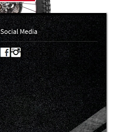
Social Media