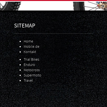
SITEMAP
Home
Mobile.de
Kontakt
Trial Bikes
Enduro
Motocross
Supermoto
Travel