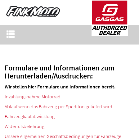
Toggle
navigation
Formulare und Informationen zum
Herunterladen/Ausdrucken:
Wir stellen hier Formulare und Informationen bereit.
Inzahlungsnahme Motorrad
Ablauf wenn das Fahrzeug per Spediton geliefert wird
Fahrzeugkaufabwicklung
Widerrufsbelehrung
Unsere Allgemeinen Geschäftsbedingungen für Fahrzeuge