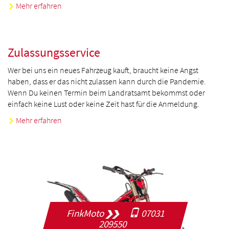
Mehr erfahren
Zulassungsservice
Wer bei uns ein neues Fahrzeug kauft, braucht keine Angst
haben, dass er das nicht zulassen kann durch die Pandemie.
Wenn Du keinen Termin beim Landratsamt bekommst oder
einfach keine Lust oder keine Zeit hast für die Anmeldung.
Mehr erfahren
FinkMoto
07031
209550